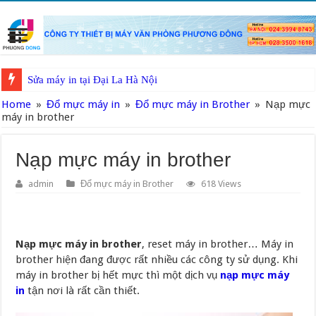
Sửa máy in tại Đại La Hà Nội
Home
»
Đổ mực máy in
»
Đổ mực máy in Brother
»
Nạp mực
máy in brother
Nạp mực máy in brother
admin
Đổ mực máy in Brother
618 Views
Nạp mực máy in brother
, reset máy in brother… Máy in
brother hiện đang được rất nhiều các công ty sử dụng. Khi
máy in brother bị hết mực thì một dịch vụ
nạp mực máy
in
tận nơi là rất cần thiết.