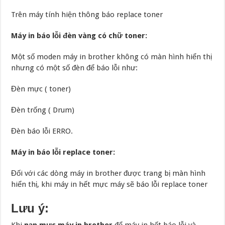
Trên máy tính hiện thông báo replace toner
Máy in báo lỗi đèn vàng có chữ toner:
Một số moden máy in brother không có màn hình hiển thị
nhưng có một số đèn để báo lỗi như:
Đèn mực ( toner)
Đèn trống ( Drum)
Đèn báo lỗi ERRO.
Máy in báo lỗi replace toner:
Đối với các dòng máy in brother được trang bị màn hình
hiển thị, khi máy in hết mực máy sẽ báo lỗi replace toner
Lưu ý:
Khi
nạp mực máy in brother
để máy in hết báo lỗi và