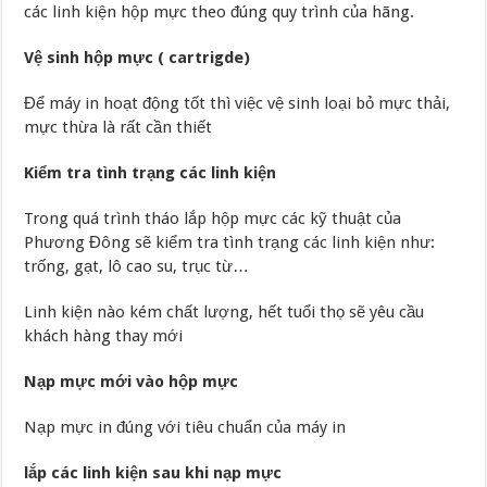
các linh kiện hộp mực theo đúng quy trình của hãng.
Vệ sinh hộp mực ( cartrigde)
Để máy in hoạt động tốt thì việc vệ sinh loại bỏ mực thải,
mực thừa là rất cần thiết
Kiểm tra tình trạng các linh kiện
Trong quá trình tháo lắp hộp mực các kỹ thuật của
Phương Đông sẽ kiểm tra tình trạng các linh kiện như:
trống, gạt, lô cao su, trục từ…
Linh kiện nào kém chất lượng, hết tuổi thọ sẽ yêu cầu
khách hàng thay mới
Nạp mực mới vào hộp mực
Nạp mực in đúng với tiêu chuẩn của máy in
lắp các linh kiện sau khi nạp mực