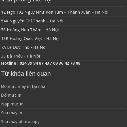
12 Ngõ 102 Ngụy Như Kon Tum – Thanh Xuân – Hà Nội
54A Nguyễn Chí Thanh – Hà Nội
58 Hoàng Hoa Thám - Hà Nội
18B Hoàng Quốc Việt - Hà Nội
7A Lê Đức Thọ - Hà Nội
30 Bà Triệu - Hà Nội
Hotline : 024 39 94 87 43 / 09 36 42 78 08
Từ khóa liên quan
Đổ mực máy in tại nhà
Đổ mực in
Nap muc in
Sua may in
Sua may photocopy