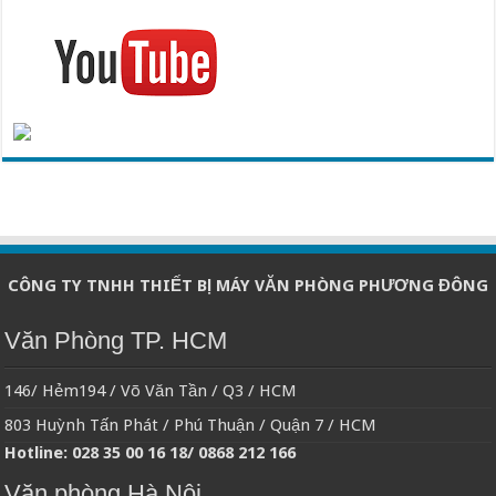
CÔNG TY TNHH THIẾT BỊ MÁY VĂN PHÒNG PHƯƠNG ĐÔNG
Văn Phòng TP. HCM
146/ Hẻm194 / Võ Văn Tần / Q3 / HCM
803 Huỳnh Tấn Phát / Phú Thuận / Quận 7 / HCM
Hotline: 028 35 00 16 18/ 0868 212 166
Văn phòng Hà Nội