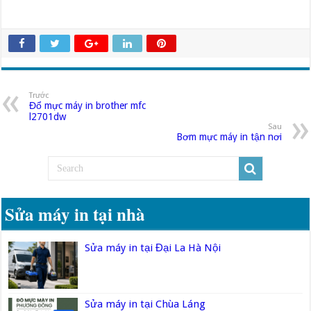
Trước
Đổ mực máy in brother mfc
l2701dw
Sau
Bơm mực máy in tận nơi
Sửa máy in tại nhà
Sửa máy in tại Đại La Hà Nội
Sửa máy in tại Chùa Láng