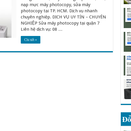
nạp mực máy photocopy, sửa máy
photocopy tại TP. HCM. Dịch vụ nhanh
chuyên nghiệp. DỊCH VỤ UY TÍN – CHUYÊN
NGHIỆP Sửa máy photocopy tại quận 7
Liên hệ dịch vụ: 08 …
Chi tiết »
Đổ