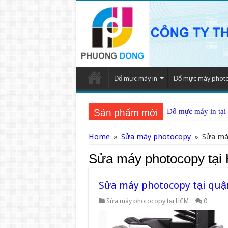
Đổ mực máy in
Đổ mực máy phot
Sản phẩm mới
Đổ mực máy in tại
Home
»
Sửa máy photocopy
»
Sửa má
Sửa máy photocopy tạ
Sửa máy photocopy tại quậ
Sửa máy photocopy tại HCM
0