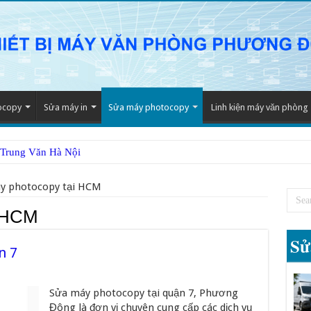
ocopy
Sửa máy in
Sửa máy photocopy
Linh kiện máy văn phòng
 Trung Văn Hà Nội
y photocopy tại HCM
i HCM
Sử
n 7
Sửa máy photocopy tại quận 7, Phương
Đông là đơn vị chuyên cung cấp các dịch vụ