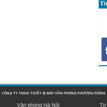
Tì
CÔNG TY TNHH THIẾT BỊ MÁY VĂN PHÒNG PHƯƠNG ĐÔNG
Văn phòng Hà Nội
Từ 