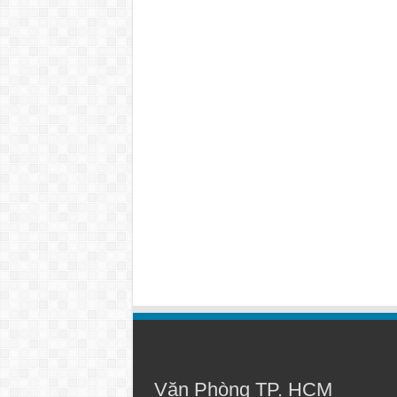
Văn Phòng TP. HCM