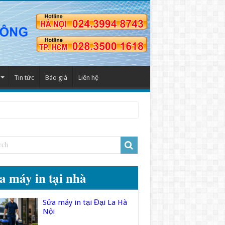
Tin tức
Báo giá
Liên hệ
a máy in tại nhà
Sửa máy in tại Đại La Hà
Nội