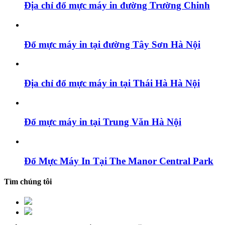
Địa chỉ đổ mực máy in đường Trường Chinh
Đổ mực máy in tại đường Tây Sơn Hà Nội
Địa chỉ đổ mực máy in tại Thái Hà Hà Nội
Đổ mực máy in tại Trung Văn Hà Nội
Đổ Mực Máy In Tại The Manor Central Park
Tìm chúng tôi