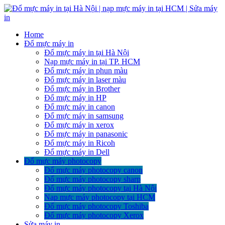
Home
Đổ mực máy in
Đổ mực máy in tại Hà Nội
Nạp mực máy in tại TP. HCM
Đổ mực máy in phun màu
Đổ mực máy in laser màu
Đổ mực máy in Brother
Đổ mực máy in HP
Đổ mực máy in canon
Đổ mực máy in samsung
Đổ mực máy in xerox
Đổ mực máy in panasonic
Đổ mực máy in Ricoh
Đổ mực máy in Dell
Đổ mực máy photocopy
Đổ mực máy photocopy canon
Đổ mực máy photocopy sharp
Đổ mực máy photocopy tại Hà Nội
Nạp mực máy photocopy tại HCM
Đổ mực máy photocopy Toshiba
Đổ mực máy photocopy Xerox
Sửa máy in