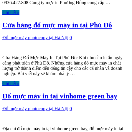
0936.427.808 Cung ty mực in Phương Đông cung cấp …
Chi tiết »
Cửa hàng đổ mực máy in tại Phú Đô
Đổ mực máy photocopy tại Hà Nội
0
Cửa Hàng Đổ Mực Máy In Tại Phú Đô: Khi nhu cầu in ấn ngày
càng phát triển ở Phú Đô. Những cửa hàng đổ mực máy in chất
lượng trở thành điểm đến đáng tin cậy cho các cá nhân và doanh
nghiệp. Bài viết này sẽ khám phá lý …
Chi tiết »
Đổ mực máy in tại vinhome green bay
Đổ mực máy photocopy tại Hà Nội
0
Địa chỉ đổ mực máy in tại vinhome green bay, đổ mực máy in tại