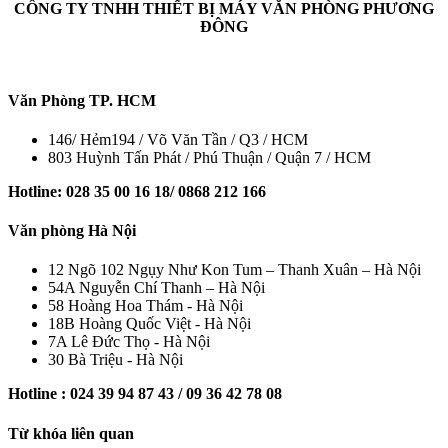
CÔNG TY TNHH THIẾT BỊ MÁY VĂN PHÒNG PHƯƠNG
ĐÔNG
Văn Phòng TP. HCM
146/ Hẻm194 / Võ Văn Tần / Q3 / HCM
803 Huỳnh Tấn Phát / Phú Thuận / Quận 7 / HCM
Hotline: 028 35 00 16 18/ 0868 212 166
Văn phòng Hà Nội
12 Ngõ 102 Ngụy Như Kon Tum – Thanh Xuân – Hà Nội
54A Nguyễn Chí Thanh – Hà Nội
58 Hoàng Hoa Thám - Hà Nội
18B Hoàng Quốc Việt - Hà Nội
7A Lê Đức Thọ - Hà Nội
30 Bà Triệu - Hà Nội
Hotline : 024 39 94 87 43 / 09 36 42 78 08
Từ khóa liên quan