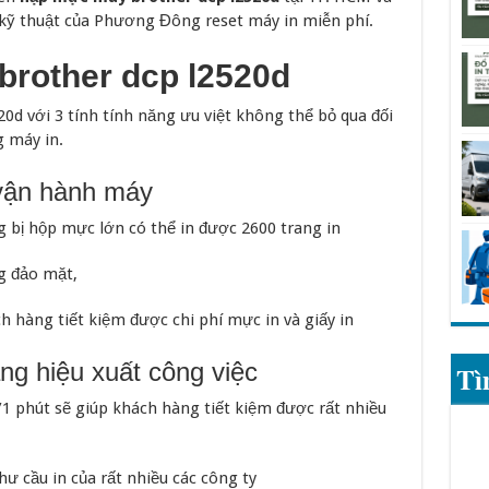
kỹ thuật của Phương Đông reset máy in miễn phí.
brother dcp l2520d
0d với 3 tính tính năng ưu việt không thể bỏ qua đối
g máy in.
í vận hành máy
g bị hộp mực lớn có thể in được 2600 trang in
g đảo mặt,
 hàng tiết kiệm được chi phí mực in và giấy in
ăng hiệu xuất công việc
Tì
/1 phút sẽ giúp khách hàng tiết kiệm được rất nhiều
hư cầu in của rất nhiều các công ty