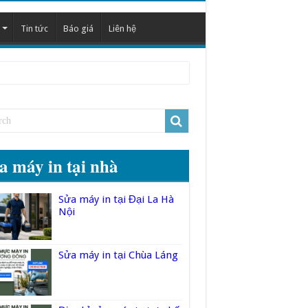
Tin tức
Báo giá
Liên hệ
a máy in tại nhà
Sửa máy in tại Đại La Hà
Nội
Sửa máy in tại Chùa Láng