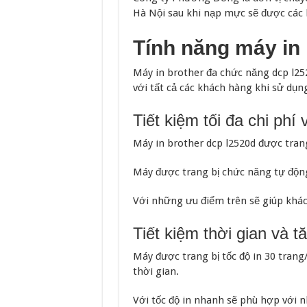
Hà Nội sau khi nạp mực sẽ được các 
Tính năng máy in 
Máy in brother đa chức năng dcp l252
với tất cả các khách hàng khi sử dụn
Tiết kiệm tối đa chi ph
Máy in brother dcp l2520d được tran
Máy được trang bị chức năng tự độn
Với những ưu điểm trên sẽ giúp khách
Tiết kiệm thời gian và t
Máy được trang bị tốc độ in 30 trang
thời gian.
Với tốc độ in nhanh sẽ phù hợp với n