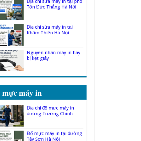
Địa chỉ sửa máy in tại phố
Tôn Đức Thắng Hà Nội
Địa chỉ sửa máy in tại
Khâm Thiên Hà Nội
Nguyên nhân máy in hay
bị kẹt giấy
 mực máy in
Địa chỉ đổ mực máy in
đường Trường Chinh
Đổ mực máy in tại đường
Tây Sơn Hà Nội