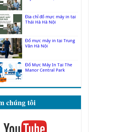
Địa chỉ đổ mực máy in tại
Thái Hà Hà Nội
Đổ mực máy in tại Trung
Văn Hà Nội
Đổ Mực Máy In Tại The
Manor Central Park
m chúng tôi