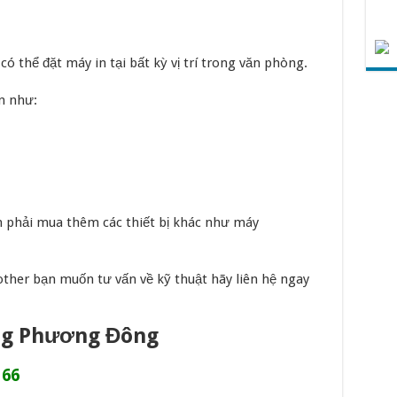
ó thể đặt máy in tại bất kỳ vị trí trong văn phòng.
n như:
n phải mua thêm các thiết bị khác như máy
ther bạn muốn tư vấn về kỹ thuật hãy liên hệ ngay
ng Phương Đông
 66