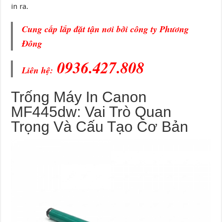
in ra.
Cung cấp lắp đặt tận nơi bởi công ty Phương
Đông
0936.427.808
Liên hệ:
Trống Máy In Canon
MF445dw: Vai Trò Quan
Trọng Và Cấu Tạo Cơ Bản