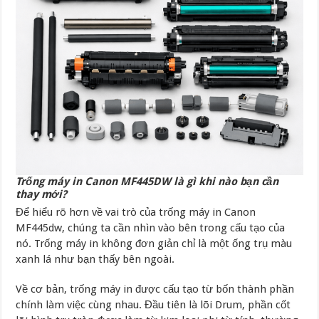
Trống máy in Canon MF445DW là gì khi nào bạn cần
thay mới?
Để hiểu rõ hơn về vai trò của trống máy in Canon
MF445dw, chúng ta cần nhìn vào bên trong cấu tạo của
nó. Trống máy in không đơn giản chỉ là một ống trụ màu
xanh lá như bạn thấy bên ngoài.
Về cơ bản, trống máy in được cấu tạo từ bốn thành phần
chính làm việc cùng nhau. Đầu tiên là lõi Drum, phần cốt