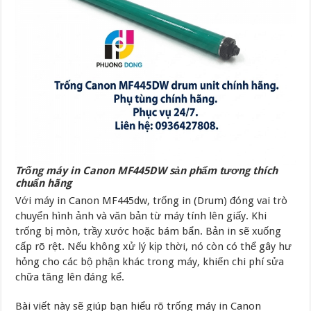
Trống máy in Canon MF445DW sản phẩm tương thích
chuẩn hãng
Với máy in Canon MF445dw, trống in (Drum) đóng vai trò
chuyển hình ảnh và văn bản từ máy tính lên giấy. Khi
trống bị mòn, trầy xước hoặc bám bẩn. Bản in sẽ xuống
cấp rõ rệt. Nếu không xử lý kịp thời, nó còn có thể gây hư
hỏng cho các bộ phận khác trong máy, khiến chi phí sửa
chữa tăng lên đáng kể.
Bài viết này sẽ giúp bạn hiểu rõ trống máy in Canon