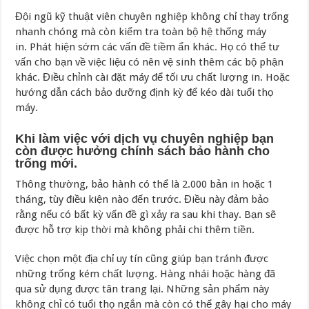
Đội ngũ kỹ thuật viên chuyên nghiệp không chỉ thay trống
nhanh chóng mà còn kiểm tra toàn bộ hệ thống máy
in. Phát hiện sớm các vấn đề tiềm ẩn khác. Họ có thể tư
vấn cho bạn về việc liệu có nên vệ sinh thêm các bộ phận
khác. Điều chỉnh cài đặt máy để tối ưu chất lượng in. Hoặc
hướng dẫn cách bảo dưỡng định kỳ để kéo dài tuổi thọ
máy.
Khi làm việc với dịch vụ chuyên nghiệp bạn
còn được hưởng chính sách bảo hành cho
trống mới.
Thông thường, bảo hành có thể là 2.000 bản in hoặc 1
tháng, tùy điều kiện nào đến trước. Điều này đảm bảo
rằng nếu có bất kỳ vấn đề gì xảy ra sau khi thay. Bạn sẽ
được hỗ trợ kịp thời mà không phải chi thêm tiền.
Việc chọn một địa chỉ uy tín cũng giúp bạn tránh được
những trống kém chất lượng. Hàng nhái hoặc hàng đã
qua sử dụng được tân trang lại. Những sản phẩm này
không chỉ có tuổi thọ ngắn mà còn có thể gây hại cho máy