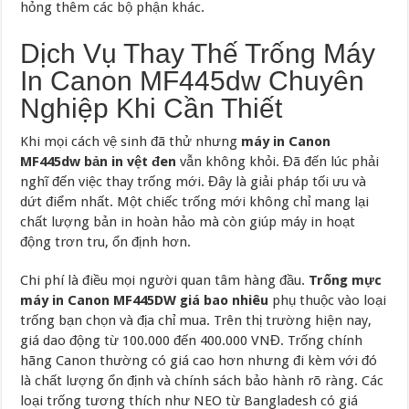
hỏng thêm các bộ phận khác.
Dịch Vụ Thay Thế Trống Máy
In Canon MF445dw Chuyên
Nghiệp Khi Cần Thiết
Khi mọi cách vệ sinh đã thử nhưng
máy in Canon
MF445dw bản in vệt đen
vẫn không khỏi. Đã đến lúc phải
nghĩ đến việc thay trống mới. Đây là giải pháp tối ưu và
dứt điểm nhất. Một chiếc trống mới không chỉ mang lại
chất lượng bản in hoàn hảo mà còn giúp máy in hoạt
động trơn tru, ổn định hơn.
Chi phí là điều mọi người quan tâm hàng đầu.
Trống mực
máy in Canon MF445DW giá bao nhiêu
phụ thuộc vào loại
trống bạn chọn và địa chỉ mua. Trên thị trường hiện nay,
giá dao động từ 100.000 đến 400.000 VNĐ. Trống chính
hãng Canon thường có giá cao hơn nhưng đi kèm với đó
là chất lượng ổn định và chính sách bảo hành rõ ràng. Các
loại trống tương thích như NEO từ Bangladesh có giá