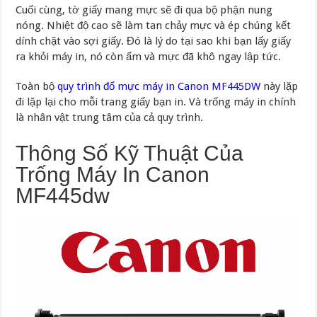
Cuối cùng, tờ giấy mang mực sẽ đi qua bộ phận nung
nóng. Nhiệt độ cao sẽ làm tan chảy mực và ép chúng kết
dính chặt vào sợi giấy. Đó là lý do tại sao khi bạn lấy giấy
ra khỏi máy in, nó còn ấm và mực đã khô ngay lập tức.
Toàn bộ
quy trình đổ mực máy in Canon MF445DW
này lặp
đi lặp lại cho mỗi trang giấy bạn in. Và trống máy in chính
là nhân vật trung tâm của cả quy trình.
Thông Số Kỹ Thuật Của
Trống Máy In Canon
MF445dw