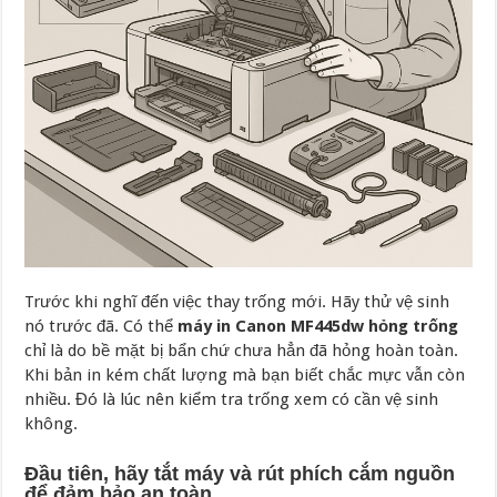
Trước khi nghĩ đến việc thay trống mới. Hãy thử vệ sinh
nó trước đã. Có thể
máy in Canon MF445dw hỏng trống
chỉ là do bề mặt bị bẩn chứ chưa hẳn đã hỏng hoàn toàn.
Khi bản in kém chất lượng mà bạn biết chắc mực vẫn còn
nhiều. Đó là lúc nên kiểm tra trống xem có cần vệ sinh
không.
Đầu tiên, hãy tắt máy và rút phích cắm nguồn
để đảm bảo an toàn.