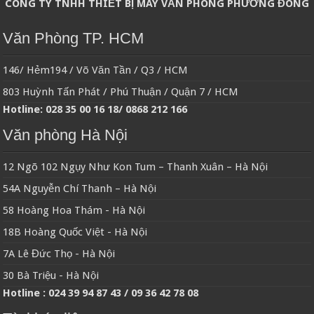
CÔNG TY TNHH THIẾT BỊ MÁY VĂN PHÒNG PHƯƠNG ĐÔNG
Văn Phòng TP. HCM
146/ Hẻm194 / Võ Văn Tần / Q3 / HCM
803 Huỳnh Tấn Phát / Phú Thuận / Quận 7 / HCM
Hotline: 028 35 00 16 18/ 0868 212 166
Văn phòng Hà Nội
12 Ngõ 102 Ngụy Như Kon Tum – Thanh Xuân – Hà Nội
54A Nguyễn Chí Thanh – Hà Nội
58 Hoàng Hoa Thám - Hà Nội
18B Hoàng Quốc Việt - Hà Nội
7A Lê Đức Thọ - Hà Nội
30 Bà Triệu - Hà Nội
Hotline : 024 39 94 87 43 / 09 36 42 78 08