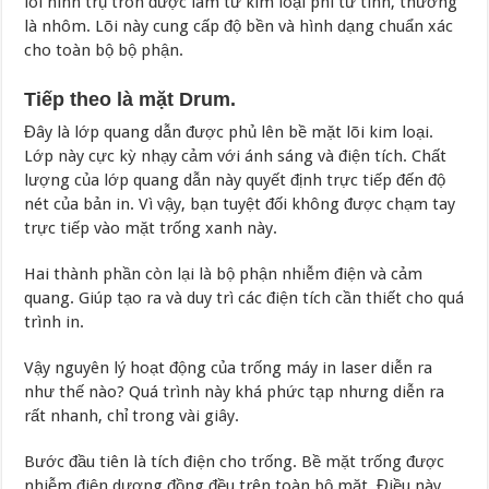
lõi hình trụ tròn được làm từ kim loại phi từ tính, thường
là nhôm. Lõi này cung cấp độ bền và hình dạng chuẩn xác
cho toàn bộ bộ phận.
Tiếp theo là mặt Drum.
Đây là lớp quang dẫn được phủ lên bề mặt lõi kim loại.
Lớp này cực kỳ nhạy cảm với ánh sáng và điện tích. Chất
lượng của lớp quang dẫn này quyết định trực tiếp đến độ
nét của bản in. Vì vậy, bạn tuyệt đối không được chạm tay
trực tiếp vào mặt trống xanh này.
Hai thành phần còn lại là bộ phận nhiễm điện và cảm
quang. Giúp tạo ra và duy trì các điện tích cần thiết cho quá
trình in.
Vậy nguyên lý hoạt động của trống máy in laser diễn ra
như thế nào? Quá trình này khá phức tạp nhưng diễn ra
rất nhanh, chỉ trong vài giây.
Bước đầu tiên là tích điện cho trống. Bề mặt trống được
nhiễm điện dương đồng đều trên toàn bộ mặt. Điều này