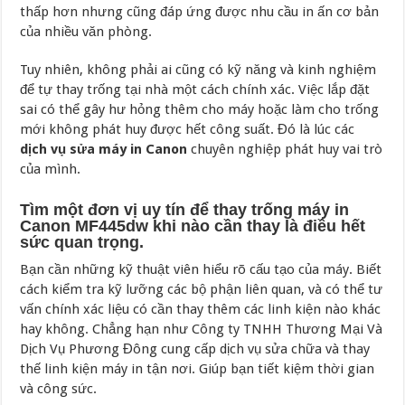
thấp hơn nhưng cũng đáp ứng được nhu cầu in ấn cơ bản
của nhiều văn phòng.
Tuy nhiên, không phải ai cũng có kỹ năng và kinh nghiệm
để tự thay trống tại nhà một cách chính xác. Việc lắp đặt
sai có thể gây hư hỏng thêm cho máy hoặc làm cho trống
mới không phát huy được hết công suất. Đó là lúc các
dịch vụ sửa máy in Canon
chuyên nghiệp phát huy vai trò
của mình.
Tìm một đơn vị uy tín để thay trống máy in
Canon MF445dw khi nào cần thay là điều hết
sức quan trọng.
Bạn cần những kỹ thuật viên hiểu rõ cấu tạo của máy. Biết
cách kiểm tra kỹ lưỡng các bộ phận liên quan, và có thể tư
vấn chính xác liệu có cần thay thêm các linh kiện nào khác
hay không. Chẳng hạn như Công ty TNHH Thương Mại Và
Dịch Vụ Phương Đông cung cấp dịch vụ sửa chữa và thay
thế linh kiện máy in tận nơi. Giúp bạn tiết kiệm thời gian
và công sức.