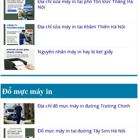
Địa chỉ sửa máy in tại phố Tôn Đức Thắng Hà
Nội
Địa chỉ sửa máy in tại Khâm Thiên Hà Nội
Nguyên nhân máy in hay bị kẹt giấy
Đổ mực máy in
Địa chỉ đổ mực máy in đường Trường Chinh
Đổ mực máy in tại đường Tây Sơn Hà Nội