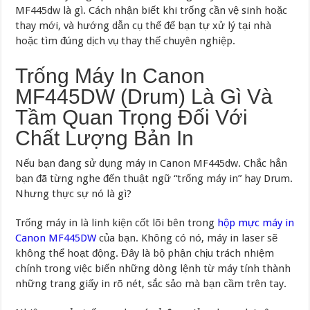
MF445dw là gì. Cách nhận biết khi trống cần vệ sinh hoặc
thay mới, và hướng dẫn cụ thể để bạn tự xử lý tại nhà
hoặc tìm đúng dịch vụ thay thế chuyên nghiệp.
Trống Máy In Canon
MF445DW (Drum) Là Gì Và
Tầm Quan Trọng Đối Với
Chất Lượng Bản In
Nếu bạn đang sử dụng máy in Canon MF445dw. Chắc hẳn
bạn đã từng nghe đến thuật ngữ “trống máy in” hay Drum.
Nhưng thực sự nó là gì?
Trống máy in là linh kiện cốt lõi bên trong
hộp mực máy in
Canon MF445DW
của bạn. Không có nó, máy in laser sẽ
không thể hoạt động. Đây là bộ phận chịu trách nhiệm
chính trong việc biến những dòng lệnh từ máy tính thành
những trang giấy in rõ nét, sắc sảo mà bạn cầm trên tay.