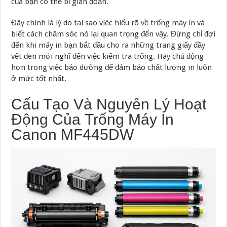
của bạn có thể bị gián đoạn.
Đây chính là lý do tại sao việc hiểu rõ về trống máy in và
biết cách chăm sóc nó lại quan trọng đến vậy. Đừng chỉ đợi
đến khi máy in bạn bắt đầu cho ra những trang giấy đầy
vết đen mới nghĩ đến việc kiểm tra trống. Hãy chủ động
hơn trong việc bảo dưỡng để đảm bảo chất lượng in luôn
ở mức tốt nhất.
Cấu Tạo Và Nguyên Lý Hoạt
Động Của Trống Máy In
Canon MF445DW