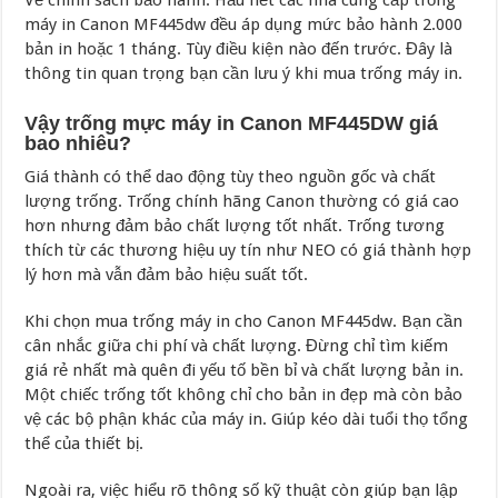
máy in Canon MF445dw đều áp dụng mức bảo hành 2.000
bản in hoặc 1 tháng. Tùy điều kiện nào đến trước. Đây là
thông tin quan trọng bạn cần lưu ý khi mua trống máy in.
Vậy trống mực máy in Canon MF445DW giá
bao nhiêu?
Giá thành có thể dao động tùy theo nguồn gốc và chất
lượng trống. Trống chính hãng Canon thường có giá cao
hơn nhưng đảm bảo chất lượng tốt nhất. Trống tương
thích từ các thương hiệu uy tín như NEO có giá thành hợp
lý hơn mà vẫn đảm bảo hiệu suất tốt.
Khi chọn mua trống máy in cho Canon MF445dw. Bạn cần
cân nhắc giữa chi phí và chất lượng. Đừng chỉ tìm kiếm
giá rẻ nhất mà quên đi yếu tố bền bỉ và chất lượng bản in.
Một chiếc trống tốt không chỉ cho bản in đẹp mà còn bảo
vệ các bộ phận khác của máy in. Giúp kéo dài tuổi thọ tổng
thể của thiết bị.
Ngoài ra, việc hiểu rõ thông số kỹ thuật còn giúp bạn lập