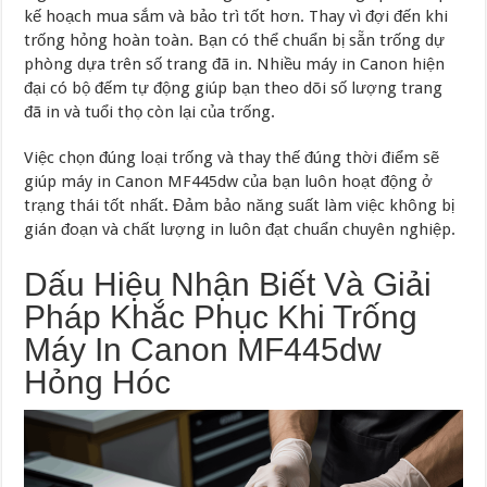
kế hoạch mua sắm và bảo trì tốt hơn. Thay vì đợi đến khi
trống hỏng hoàn toàn. Bạn có thể chuẩn bị sẵn trống dự
phòng dựa trên số trang đã in. Nhiều máy in Canon hiện
đại có bộ đếm tự động giúp bạn theo dõi số lượng trang
đã in và tuổi thọ còn lại của trống.
Việc chọn đúng loại trống và thay thế đúng thời điểm sẽ
giúp máy in Canon MF445dw của bạn luôn hoạt động ở
trạng thái tốt nhất. Đảm bảo năng suất làm việc không bị
gián đoạn và chất lượng in luôn đạt chuẩn chuyên nghiệp.
Dấu Hiệu Nhận Biết Và Giải
Pháp Khắc Phục Khi Trống
Máy In Canon MF445dw
Hỏng Hóc