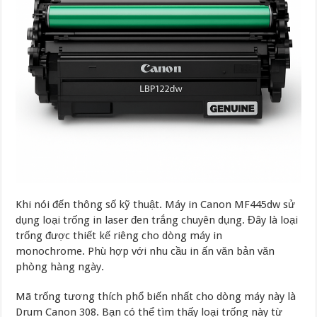
Khi nói đến thông số kỹ thuật. Máy in Canon MF445dw sử
dụng loại trống in laser đen trắng chuyên dụng. Đây là loại
trống được thiết kế riêng cho dòng máy in
monochrome. Phù hợp với nhu cầu in ấn văn bản văn
phòng hàng ngày.
Mã trống tương thích phổ biến nhất cho dòng máy này là
Drum Canon 308. Bạn có thể tìm thấy loại trống này từ