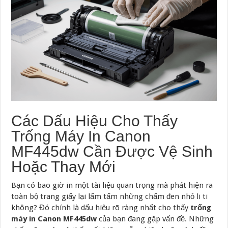
Các Dấu Hiệu Cho Thấy
Trống Máy In Canon
MF445dw Cần Được Vệ Sinh
Hoặc Thay Mới
Bạn có bao giờ in một tài liệu quan trọng mà phát hiện ra
toàn bộ trang giấy lại lấm tấm những chấm đen nhỏ li ti
không? Đó chính là dấu hiệu rõ ràng nhất cho thấy
trống
máy in Canon MF445dw
của bạn đang gặp vấn đề. Những