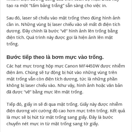
tạo ra một “tấm bảng trắng” sẵn sàng cho việc in.
Sau đó, laser sẽ chiếu vào mặt trống theo đúng hình ảnh
cần in. Những vùng bị laser chiếu vào sẽ mất đi điện tích
dương. Đây chính là bước “vẽ” hình ảnh lên trống bằng
điện tích. Quá trình này được gọi là hiện ảnh lên mặt
trống.
Bước tiếp theo là bơm mực vào trống.
Các hạt mực trong hộp mực Canon MF445DW được nhiễm
điện âm. Chúng sẽ tự động bị hút vào những vùng trên
mặt trống vẫn còn điện tích dương, tức là những phần
không bị laser chiếu vào. Như vậy, hình ảnh hoặc văn bản
đã được “vẽ” bằng mực lên mặt trống.
Tiếp đó, giấy in sẽ đi qua mặt trống. Giấy này được nhiễm
điện dương với cường độ cao hơn mực trên trống. Kết quả
là mực sẽ bị hút từ mặt trống sang giấy. Đây là bước
chuyển nét mực in từ mặt trống sang tờ giấy.