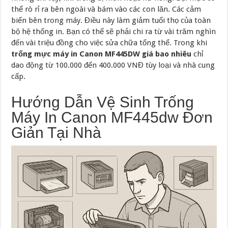
thể rò rỉ ra bên ngoài và bám vào các con lăn. Các cảm
biến bên trong máy. Điều này làm giảm tuổi thọ của toàn
bộ hệ thống in. Bạn có thể sẽ phải chi ra từ vài trăm nghìn
đến vài triệu đồng cho việc sửa chữa tổng thể. Trong khi
trống mực máy in Canon MF445DW giá bao nhiêu
chỉ
dao động từ 100.000 đến 400.000 VNĐ tùy loại và nhà cung
cấp.
Hướng Dẫn Vệ Sinh Trống
Máy In Canon MF445dw Đơn
Giản Tại Nhà