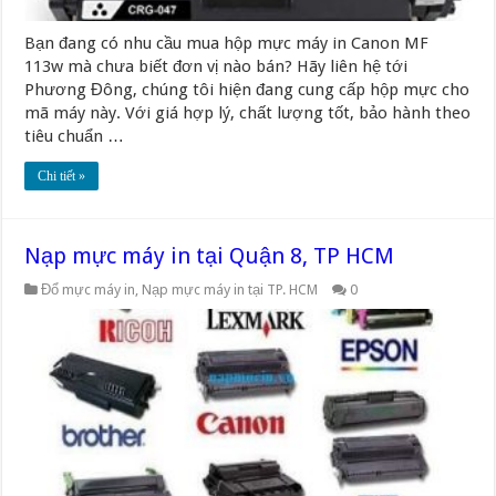
Bạn đang có nhu cầu mua hộp mực máy in Canon MF
113w mà chưa biết đơn vị nào bán? Hãy liên hệ tới
Phương Đông, chúng tôi hiện đang cung cấp hộp mực cho
mã máy này. Với giá hợp lý, chất lượng tốt, bảo hành theo
tiêu chuẩn …
Chi tiết »
Nạp mực máy in tại Quận 8, TP HCM
Đổ mực máy in
,
Nạp mực máy in tại TP. HCM
0