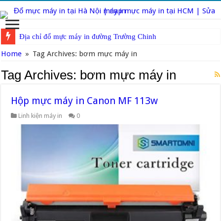
Địa chỉ đổ mực máy in đường Trường Chinh
Sửa máy in tại Chùa Láng
Home
»
Tag Archives: bơm mực máy in
Tag Archives:
bơm mực máy in
Hộp mực máy in Canon MF 113w
Linh kiện máy in
0