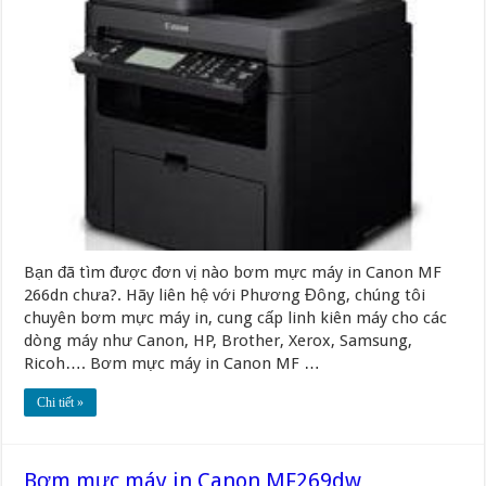
Bạn đã tìm được đơn vị nào bơm mực máy in Canon MF
266dn chưa?. Hãy liên hệ với Phương Đông, chúng tôi
chuyên bơm mực máy in, cung cấp linh kiên máy cho các
dòng máy như Canon, HP, Brother, Xerox, Samsung,
Ricoh…. Bơm mực máy in Canon MF …
Chi tiết »
Bơm mực máy in Canon MF269dw