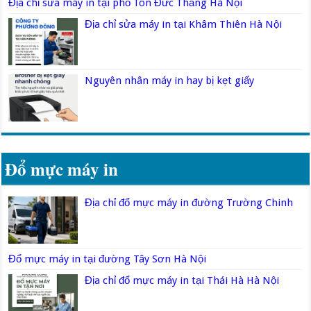
Địa chỉ sửa máy in tại phố Tôn Đức Thắng Hà Nội
Địa chỉ sửa máy in tại Khâm Thiên Hà Nội
Nguyên nhân máy in hay bị kẹt giấy
Đổ mực máy in
Địa chỉ đổ mực máy in đường Trường Chinh
Đổ mực máy in tại đường Tây Sơn Hà Nội
Địa chỉ đổ mực máy in tại Thái Hà Hà Nội