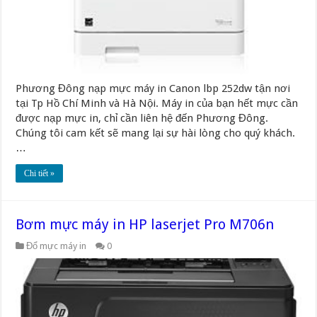
Phương Đông nạp mực máy in Canon lbp 252dw tận nơi
tại Tp Hồ Chí Minh và Hà Nội. Máy in của bạn hết mực cần
được nạp mực in, chỉ cần liên hệ đến Phương Đông.
Chúng tôi cam kết sẽ mang lại sự hài lòng cho quý khách.
…
Chi tiết »
Bơm mực máy in HP laserjet Pro M706n
Đổ mực máy in
0