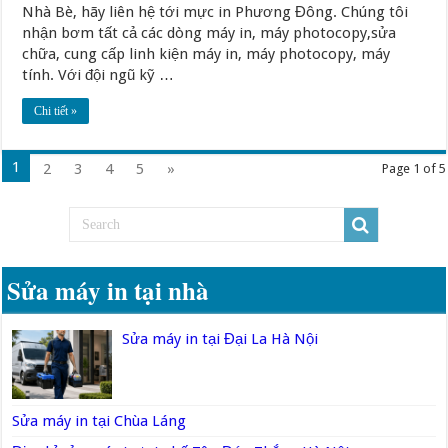
Nhà Bè, hãy liên hệ tới mực in Phương Đông. Chúng tôi
nhận bơm tất cả các dòng máy in, máy photocopy,sửa
chữa, cung cấp linh kiện máy in, máy photocopy, máy
tính. Với đội ngũ kỹ …
Chi tiết »
1
2
3
4
5
»
Page 1 of 5
Sửa máy in tại nhà
Sửa máy in tại Đại La Hà Nội
Sửa máy in tại Chùa Láng