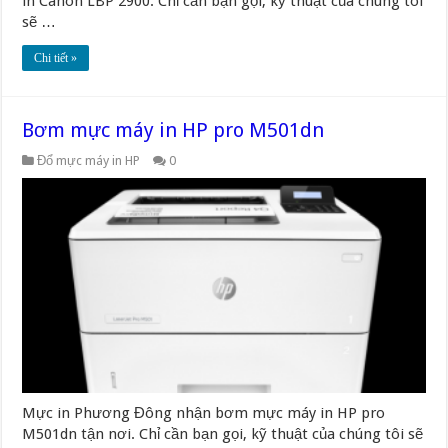
in Canon LBP 2900. Chỉ cần bạn gọi, kỹ thuật của chúng tôi
sẽ …
Chi tiết »
Bơm mực máy in HP pro M501dn
Đổ mực máy in HP
0
Mực in Phương Đông nhận bơm mực máy in HP pro
M501dn tận nơi. Chỉ cần bạn gọi, kỹ thuật của chúng tôi sẽ