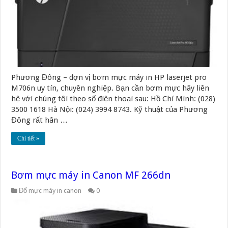
Phương Đông – đợn vị bơm mực máy in HP laserjet pro
M706n uy tín, chuyên nghiệp. Bạn cần bơm mực hãy liên
hệ với chúng tôi theo số điện thoại sau: Hồ Chí Minh: (028)
3500 1618 Hà Nội: (024) 3994 8743. Kỹ thuật của Phương
Đông rất hân …
Chi tiết »
Bơm mực máy in Canon MF 266dn
Đổ mực máy in canon
0