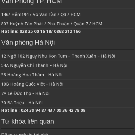
Văn Phòng TP. HCM
146/ Hẻm194 / Võ Văn Tần / Q3 / HCM
803 Huỳnh Tấn Phát / Phú Thuận / Quận 7 / HCM
Hotline: 028 35 00 16 18/ 0868 212 166
Văn phòng Hà Nội
12 Ngõ 102 Ngụy Như Kon Tum – Thanh Xuân – Hà Nội
54A Nguyễn Chí Thanh – Hà Nội
58 Hoàng Hoa Thám - Hà Nội
18B Hoàng Quốc Việt - Hà Nội
7A Lê Đức Thọ - Hà Nội
30 Bà Triệu - Hà Nội
Hotline : 024 39 94 87 43 / 09 36 42 78 08
Từ khóa liên quan