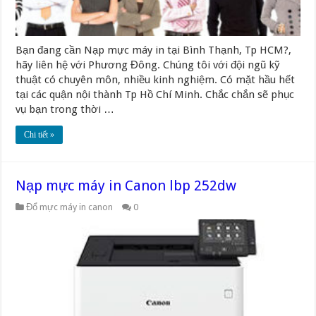
Bạn đang cần Nạp mực máy in tại Bình Thạnh, Tp HCM?,
hãy liên hệ với Phương Đông. Chúng tôi với đội ngũ kỹ
thuật có chuyên môn, nhiều kinh nghiệm. Có mặt hầu hết
tại các quận nội thành Tp Hồ Chí Minh. Chắc chắn sẽ phục
vụ bạn trong thời …
Chi tiết »
Nạp mực máy in Canon lbp 252dw
Đổ mực máy in canon
0