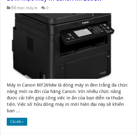
Đổ mực máy in
0
Máy in Canon MF269dw là dòng máy in đen trắng đa chức
năng mới ra đời của hãng Canon. Với nhiều chức năng
được cải tiến giúp công việc in ấn của bạn diễn ra thuận
tiện. Việc sở hữu dòng máy in mới hiện đại này sẽ khiến
bạn …
Chi tiết »