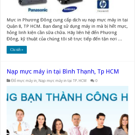
Mực in Phương Đông cung cấp dịch vụ nạp mực máy in tại
Quận 8, TP HCM. Bạn đang sử dụng máy in mà bị hết mực,
hỏng linh kiện cần sữa chữa. Hãy liên hệ đến Phương
Đông, kỹ thuật của chúng tôi sẽ trực tiếp đến tận nơi …
Chi tiết »
Nạp mực máy in tại Bình Thạnh, Tp HCM
Đổ mực máy in
,
Nạp mực máy in tại TP. HCM
0