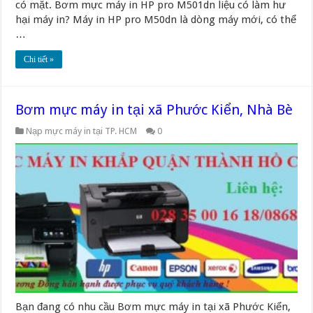
có mặt. Bơm mực máy in HP pro M501dn liệu có làm hư
hại máy in? Máy in HP pro M50dn là dòng máy mới, có thể
…
Chi tiết »
Bơm mực máy in tại xã Phước Kiển, Nhà Bè
Nạp mực máy in tại TP. HCM
0
Bạn đang có nhu cầu Bơm mực máy in tại xã Phước Kiển,