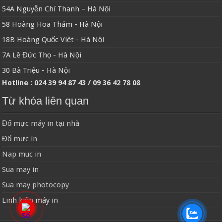
54A Nguyễn Chí Thanh – Hà Nội
58 Hoàng Hoa Thám - Hà Nội
18B Hoàng Quốc Việt - Hà Nội
7A Lê Đức Thọ - Hà Nội
30 Bà Triệu - Hà Nội
Hotline : 024 39 94 87 43 / 09 36 42 78 08
Từ khóa liên quan
Đổ mực máy in tại nhà
Đổ mực in
Nap muc in
Sua may in
Sua may photocopy
Linh kiện máy in