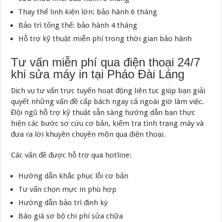
Thay thế linh kiện lớn: bảo hành 6 tháng
Bảo trì tổng thể: bảo hành 4 tháng
Hỗ trợ kỹ thuật miễn phí trong thời gian bảo hành
Tư vấn miễn phí qua điện thoại 24/7
khi sửa máy in tại Pháo Đài Láng
Dịch vụ tư vấn trực tuyến hoạt động liên tục giúp bạn giải
quyết những vấn đề cấp bách ngay cả ngoài giờ làm việc.
Đội ngũ hỗ trợ kỹ thuật sẵn sàng hướng dẫn bạn thực
hiện các bước sơ cứu cơ bản, kiểm tra tình trạng máy và
đưa ra lời khuyên chuyên môn qua điện thoại.
Các vấn đề được hỗ trợ qua hotline:
Hướng dẫn khắc phục lỗi cơ bản
Tư vấn chọn mực in phù hợp
Hướng dẫn bảo trì định kỳ
Báo giá sơ bộ chi phí sửa chữa