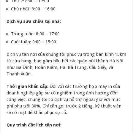
Thứ 7: 8:00 – 17:00
Chủ nhật: 9:00 – 16:00
Dịch vụ sửa chữa tại nhà:
Trong tuần: 8:00 – 17:00
Cuối tuần: 9:00 – 15:00
Dịch vụ tận nơi của chúng tôi phục vụ trong bán kính 15km
từ cửa hàng, bao gồm hầu hết các quận nội thành Hà Nội
như Ba Đình, Hoàn Kiếm, Hai Bà Trưng, Cầu Giấy, và
Thanh Xuân.
Thời gian khẩn cấp:
Đối với các trường hợp máy in của
doanh nghiệp gặp sự cố nghiêm trọng ảnh hưởng đến
công việc, chúng tôi có dịch vụ hỗ trợ ngoài giờ với mức
phí phụ trội 30%. Chỉ cần gọi trước 2 tiếng, kỹ thuật viên
sẽ có mặt để khắc phục sự cố.
Quy trình đặt lịch tận nơi: