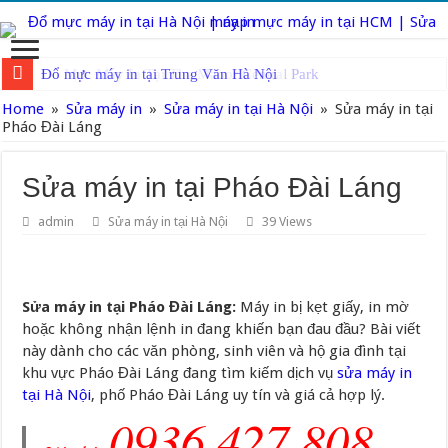
Đổ Mực Máy In Tại The Manor Central Park
Home
»
Sửa máy in
»
Sửa máy in tại Hà Nội
»
Sửa máy in tại
Pháo Đài Láng
Sửa máy in tại Pháo Đài Láng
admin
Sửa máy in tại Hà Nội
39 Views
Sửa máy in tại Pháo Đài Láng:
Máy in bị kẹt giấy, in mờ
hoặc không nhận lệnh in đang khiến bạn đau đầu? Bài viết
này dành cho các văn phòng, sinh viên và hộ gia đình tại
khu vực Pháo Đài Láng đang tìm kiếm dịch vụ
sửa máy in
tại Hà Nội
, phố Pháo Đài Láng uy tín và giá cả hợp lý.
0936.427.808