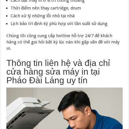
Cách đặt máy in ở vị trí thông thoáng
Thời điểm nên thay cartridge, drum
Cách xử lý những lỗi nhỏ tại nhà
Lịch bảo trì định kỳ phù hợp với tần suất sử dụng
Chúng tôi cũng cung cấp hotline hỗ trợ 24/7 để khách
hàng có thể gọi hỏi bất kỳ lúc nào khi gặp vấn đề với máy
in.
Thông tin liên hệ và địa chỉ
cửa hàng sửa máy in tại
Pháo Đài Láng uy tín