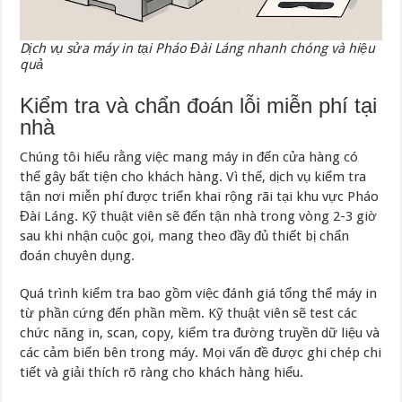
Dịch vụ sửa máy in tại Pháo Đài Láng nhanh chóng và hiệu
quả
Kiểm tra và chẩn đoán lỗi miễn phí tại
nhà
Chúng tôi hiểu rằng việc mang máy in đến cửa hàng có
thể gây bất tiện cho khách hàng. Vì thế, dịch vụ kiểm tra
tận nơi miễn phí được triển khai rộng rãi tại khu vực Pháo
Đài Láng. Kỹ thuật viên sẽ đến tận nhà trong vòng 2-3 giờ
sau khi nhận cuộc gọi, mang theo đầy đủ thiết bị chẩn
đoán chuyên dụng.
Quá trình kiểm tra bao gồm việc đánh giá tổng thể máy in
từ phần cứng đến phần mềm. Kỹ thuật viên sẽ test các
chức năng in, scan, copy, kiểm tra đường truyền dữ liệu và
các cảm biến bên trong máy. Mọi vấn đề được ghi chép chi
tiết và giải thích rõ ràng cho khách hàng hiểu.