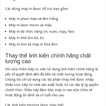
Các dòng máy in được hỗ trợ bao gồm:
Máy in phun màu và đen trắng
Máy in laser mono và màu
Máy in đa chức năng (in, scan, copy, fax)
Máy in khổ lớn A3, A2
Máy in kim và máy in hóa đơn
Thay thế linh kiện chính hãng chất
lượng cao
Khi sửa chữa máy in, việc sử dụng linh kiện chính hãng là
yếu tố quyết định đến độ bền và chất lượng hoạt động.
Chúng tôi chỉ sử dụng các bộ phận thay thế được nhập
khẩu trực tiếp từ nhà sản xuất hoặc từ các đại lý ủy quyền
chính thức. Điều này đảm bảo máy in sau sửa chữa sẽ
hoạt động ổn định và có tuổi thọ cao.
Các linh kiện thường được thay thế: