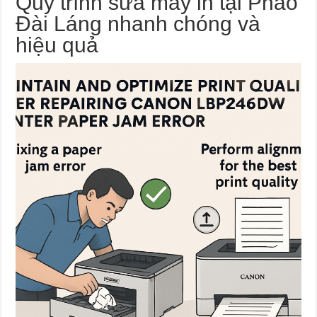
Quy trình sửa máy in tại Pháo
Đài Láng nhanh chóng và
hiệu quả