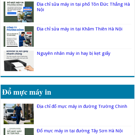
Địa chỉ sửa máy in tại phố Tôn Đức Thắng Hà
Nội
Địa chỉ sửa máy in tại Khâm Thiên Hà Nội
Nguyên nhân máy in hay bị kẹt giấy
Đổ mực máy in
Địa chỉ đổ mực máy in đường Trường Chinh
Đổ mực máy in tại đường Tây Sơn Hà Nội