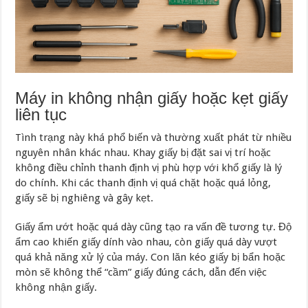
Máy in không nhận giấy hoặc kẹt giấy
liên tục
Tình trạng này khá phổ biến và thường xuất phát từ nhiều
nguyên nhân khác nhau. Khay giấy bị đặt sai vị trí hoặc
không điều chỉnh thanh định vị phù hợp với khổ giấy là lý
do chính. Khi các thanh định vị quá chặt hoặc quá lỏng,
giấy sẽ bị nghiêng và gây kẹt.
Giấy ẩm ướt hoặc quá dày cũng tạo ra vấn đề tương tự. Độ
ẩm cao khiến giấy dính vào nhau, còn giấy quá dày vượt
quá khả năng xử lý của máy. Con lăn kéo giấy bị bẩn hoặc
mòn sẽ không thể “cầm” giấy đúng cách, dẫn đến việc
không nhận giấy.