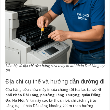
Liên hệ và địa chỉ cửa hàng sửa máy in tại Pháo Đài Láng uy
tín
Địa chỉ cụ thể và hướng dẫn đường đi
Cửa hàng sửa chữa máy in của chúng tôi tọa lạc tại
số 45
phố Pháo Đài Láng, phường Láng Thượng, quận Đống
Đa, Hà Nội
. Vị trí này cực kỳ thuận lợi, chỉ cách ngã tư
Láng Hạ – Pháo Đài Láng khoảng 200m theo hướng