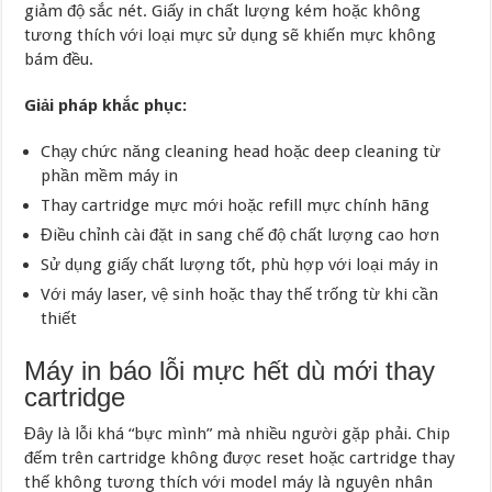
giảm độ sắc nét. Giấy in chất lượng kém hoặc không
tương thích với loại mực sử dụng sẽ khiến mực không
bám đều.
Giải pháp khắc phục:
Chạy chức năng cleaning head hoặc deep cleaning từ
phần mềm máy in
Thay cartridge mực mới hoặc refill mực chính hãng
Điều chỉnh cài đặt in sang chế độ chất lượng cao hơn
Sử dụng giấy chất lượng tốt, phù hợp với loại máy in
Với máy laser, vệ sinh hoặc thay thế trống từ khi cần
thiết
Máy in báo lỗi mực hết dù mới thay
cartridge
Đây là lỗi khá “bực mình” mà nhiều người gặp phải. Chip
đếm trên cartridge không được reset hoặc cartridge thay
thế không tương thích với model máy là nguyên nhân