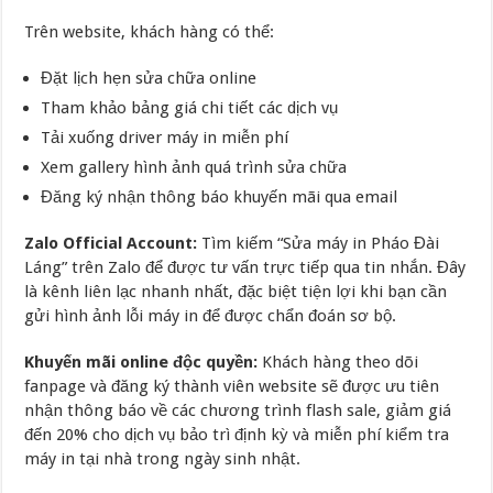
Trên website, khách hàng có thể:
Đặt lịch hẹn sửa chữa online
Tham khảo bảng giá chi tiết các dịch vụ
Tải xuống driver máy in miễn phí
Xem gallery hình ảnh quá trình sửa chữa
Đăng ký nhận thông báo khuyến mãi qua email
Zalo Official Account:
Tìm kiếm “Sửa máy in Pháo Đài
Láng” trên Zalo để được tư vấn trực tiếp qua tin nhắn. Đây
là kênh liên lạc nhanh nhất, đặc biệt tiện lợi khi bạn cần
gửi hình ảnh lỗi máy in để được chẩn đoán sơ bộ.
Khuyến mãi online độc quyền:
Khách hàng theo dõi
fanpage và đăng ký thành viên website sẽ được ưu tiên
nhận thông báo về các chương trình flash sale, giảm giá
đến 20% cho dịch vụ bảo trì định kỳ và miễn phí kiểm tra
máy in tại nhà trong ngày sinh nhật.