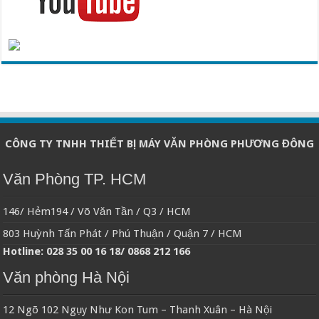
CÔNG TY TNHH THIẾT BỊ MÁY VĂN PHÒNG PHƯƠNG ĐÔNG
Văn Phòng TP. HCM
146/ Hẻm194 / Võ Văn Tần / Q3 / HCM
803 Huỳnh Tấn Phát / Phú Thuận / Quận 7 / HCM
Hotline: 028 35 00 16 18/ 0868 212 166
Văn phòng Hà Nội
12 Ngõ 102 Ngụy Như Kon Tum – Thanh Xuân – Hà Nội