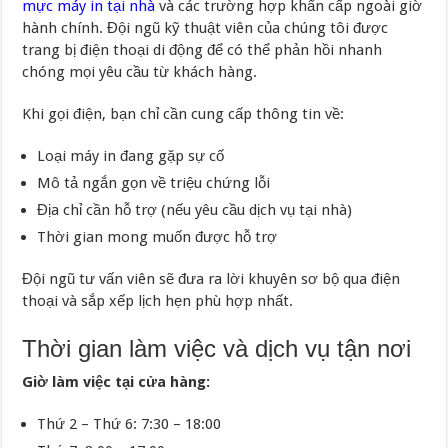
mực máy in tại nhà
và các trường hợp khẩn cấp ngoài giờ
hành chính. Đội ngũ kỹ thuật viên của chúng tôi được
trang bị điện thoại di động để có thể phản hồi nhanh
chóng mọi yêu cầu từ khách hàng.
Khi gọi điện, bạn chỉ cần cung cấp thông tin về:
Loại máy in đang gặp sự cố
Mô tả ngắn gọn về triệu chứng lỗi
Địa chỉ cần hỗ trợ (nếu yêu cầu dịch vụ tại nhà)
Thời gian mong muốn được hỗ trợ
Đội ngũ tư vấn viên sẽ đưa ra lời khuyên sơ bộ qua điện
thoại và sắp xếp lịch hẹn phù hợp nhất.
Thời gian làm việc và dịch vụ tận nơi
Giờ làm việc tại cửa hàng:
Thứ 2 – Thứ 6: 7:30 – 18:00