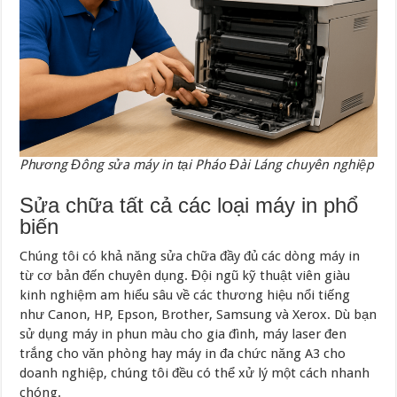
Phương Đông sửa máy in tại Pháo Đài Láng chuyên nghiệp
Sửa chữa tất cả các loại máy in phổ
biến
Chúng tôi có khả năng sửa chữa đầy đủ các dòng máy in
từ cơ bản đến chuyên dụng. Đội ngũ kỹ thuật viên giàu
kinh nghiệm am hiểu sâu về các thương hiệu nổi tiếng
như Canon, HP, Epson, Brother, Samsung và Xerox. Dù bạn
sử dụng máy in phun màu cho gia đình, máy laser đen
trắng cho văn phòng hay máy in đa chức năng A3 cho
doanh nghiệp, chúng tôi đều có thể xử lý một cách nhanh
chóng.