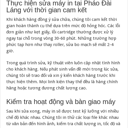
Thực hiện sửa máy in tại Pháo Đài
Láng với thời gian cam kết
Khi khách hàng đồng ý sửa chữa, chúng tôi cam kết thời
gian hoàn thành cụ thể dựa trên mức độ hỏng hóc. Các lỗi
đơn giản như kẹt giấy, lỗi cartridge thường được xử lý
ngay tại chỗ trong vòng 30-60 phút. Những trường hợp
phức tạp hơn như thay roller, sửa bo mạch sẽ mất 2-4
giờ.
Trong quá trình sửa, kỹ thuật viên luôn cập nhật tình hình
cho khách hàng. Nếu phát sinh vấn đề mới trong lúc sửa,
chúng tôi sẽ trao đổi và xin ý kiến khách hàng trước khi
thực hiện thêm. Mọi linh kiện thay thế đều là hàng chính
hãng hoặc tương đương chất lượng cao.
Kiểm tra hoạt động và bàn giao máy
Sau khi sửa xong, máy in sẽ được test kỹ lưỡng với nhiều
chế độ khác nhau. Chúng tôi in thử các loại file khác nhau
từ văn bản đến hình ảnh, kiểm tra chất lượng in, tốc độ và