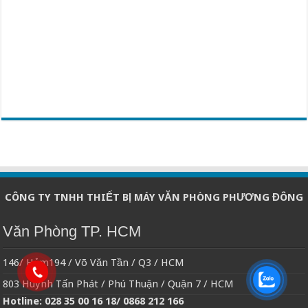
CÔNG TY TNHH THIẾT BỊ MÁY VĂN PHÒNG PHƯƠNG ĐÔNG
Văn Phòng TP. HCM
146/ Hẻm194 / Võ Văn Tần / Q3 / HCM
803 Huỳnh Tấn Phát / Phú Thuận / Quận 7 / HCM
Hotline: 028 35 00 16 18/ 0868 212 166