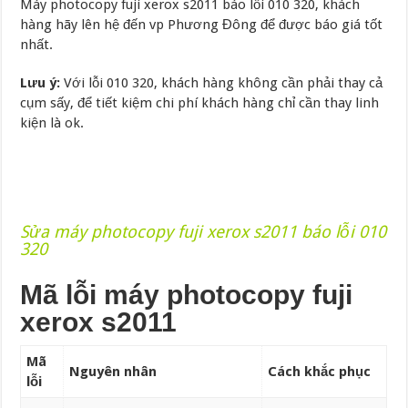
Máy photocopy fuji xerox s2011 báo lỗi 010 320, khách
hàng hãy lên hệ đến vp Phương Đông để được báo giá tốt
nhất.
Lưu ý:
Với lỗi 010 320, khách hàng không cần phải thay cả
cụm sấy, để tiết kiệm chi phí khách hàng chỉ cần thay linh
kiện là ok.
Sửa máy photocopy fuji xerox s2011 báo lỗi 010
320
Mã lỗi máy photocopy fuji
xerox s2011
Mã
Nguyên nhân
Cách khắc phục
lỗi