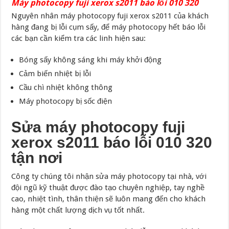
Máy photocopy fuji xerox s2011 báo lỗi 010 320
Nguyên nhân máy photocopy fuji xerox s2011 của khách
hàng đang bị lỗi cụm sấy, để máy photocopy hết báo lỗi
các bạn cần kiểm tra các linh hiện sau:
Bóng sấy không sáng khi máy khởi động
Cảm biến nhiệt bị lỗi
Cầu chì nhiệt không thông
Máy photocopy bị sốc điện
Sửa máy photocopy fuji
xerox s2011 báo lỗi 010 320
tận nơi
Công ty chúng tôi nhận sửa máy photocopy tại nhà, với
đội ngũ kỹ thuật được đào tạo chuyên nghiệp, tay nghề
cao, nhiệt tình, thân thiện sẽ luôn mang đến cho khách
hàng một chất lượng dịch vụ tốt nhất.