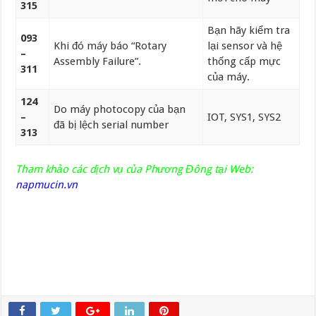
315
Bạn hãy kiểm tra
093
Khi đó máy báo “Rotary
lại sensor và hệ
–
Assembly Failure”.
thống cấp mực
311
của máy.
124
Do máy photocopy của bạn
–
IOT, SYS1, SYS2
đã bị lệch serial number
313
Tham khảo các dịch vụ của Phương Đông tại Web:
napmucin.vn