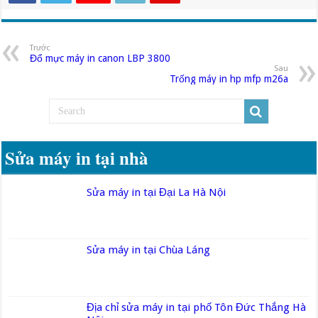
Trước
Đổ mực máy in canon LBP 3800
Sau
Trống máy in hp mfp m26a
Sửa máy in tại nhà
Sửa máy in tại Đại La Hà Nội
Sửa máy in tại Chùa Láng
Địa chỉ sửa máy in tại phố Tôn Đức Thắng Hà