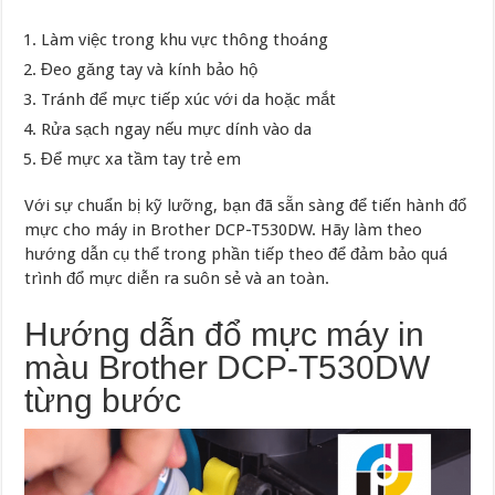
Làm việc trong khu vực thông thoáng
Đeo găng tay và kính bảo hộ
Tránh để mực tiếp xúc với da hoặc mắt
Rửa sạch ngay nếu mực dính vào da
Để mực xa tầm tay trẻ em
Với sự chuẩn bị kỹ lưỡng, bạn đã sẵn sàng để tiến hành đổ
mực cho máy in Brother DCP-T530DW. Hãy làm theo
hướng dẫn cụ thể trong phần tiếp theo để đảm bảo quá
trình đổ mực diễn ra suôn sẻ và an toàn.
Hướng dẫn đổ mực máy in
màu Brother DCP-T530DW
từng bước