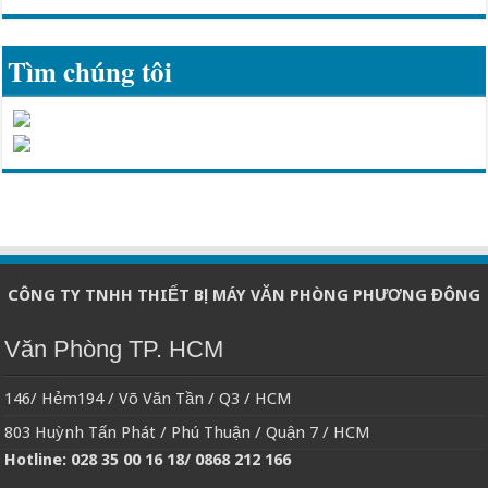
Tìm chúng tôi
CÔNG TY TNHH THIẾT BỊ MÁY VĂN PHÒNG PHƯƠNG ĐÔNG
Văn Phòng TP. HCM
146/ Hẻm194 / Võ Văn Tần / Q3 / HCM
803 Huỳnh Tấn Phát / Phú Thuận / Quận 7 / HCM
Hotline: 028 35 00 16 18/ 0868 212 166