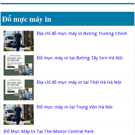
Đổ mực máy in
Địa chỉ đổ mực máy in đường Trường Chinh
Đổ mực máy in tại đường Tây Sơn Hà Nội
Địa chỉ đổ mực máy in tại Thái Hà Hà Nội
Đổ mực máy in tại Trung Văn Hà Nội
Đổ Mực Máy In Tại The Manor Central Park