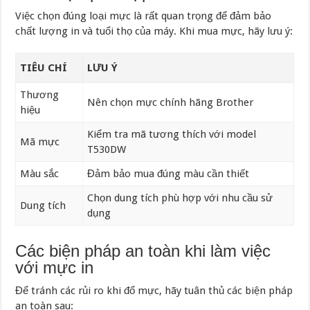
Việc chọn đúng loại mực là rất quan trọng để đảm bảo
chất lượng in và tuổi thọ của máy. Khi mua mực, hãy lưu ý:
TIÊU CHÍ
LƯU Ý
Thương
Nên chọn mực chính hãng Brother
hiệu
Kiểm tra mã tương thích với model
Mã mực
T530DW
Màu sắc
Đảm bảo mua đúng màu cần thiết
Chọn dung tích phù hợp với nhu cầu sử
Dung tích
dụng
Các biện pháp an toàn khi làm việc
với mực in
Để tránh các rủi ro khi đổ mực, hãy tuân thủ các biện pháp
an toàn sau: