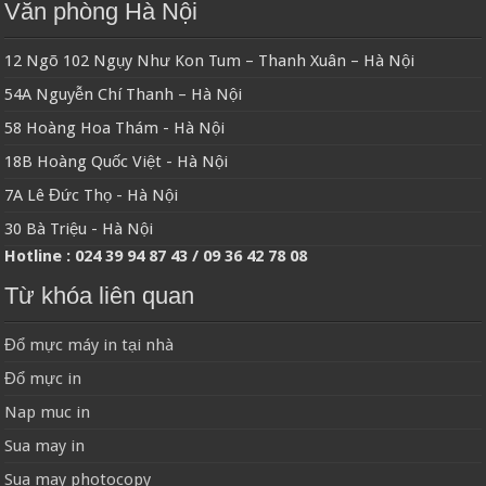
Văn phòng Hà Nội
12 Ngõ 102 Ngụy Như Kon Tum – Thanh Xuân – Hà Nội
54A Nguyễn Chí Thanh – Hà Nội
58 Hoàng Hoa Thám - Hà Nội
18B Hoàng Quốc Việt - Hà Nội
7A Lê Đức Thọ - Hà Nội
30 Bà Triệu - Hà Nội
Hotline : 024 39 94 87 43 / 09 36 42 78 08
Từ khóa liên quan
Đổ mực máy in tại nhà
Đổ mực in
Nap muc in
Sua may in
Sua may photocopy