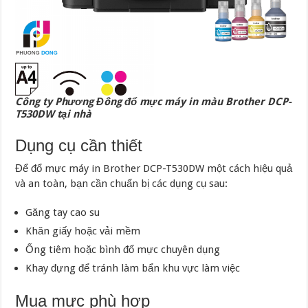
Công ty Phương Đông đổ mực máy in màu Brother DCP-
T530DW tại nhà
Dụng cụ cần thiết
Để đổ mực máy in Brother DCP-T530DW một cách hiệu quả
và an toàn, bạn cần chuẩn bị các dụng cụ sau:
Găng tay cao su
Khăn giấy hoặc vải mềm
Ống tiêm hoặc bình đổ mực chuyên dụng
Khay đựng để tránh làm bẩn khu vực làm việc
Mua mực phù hợp