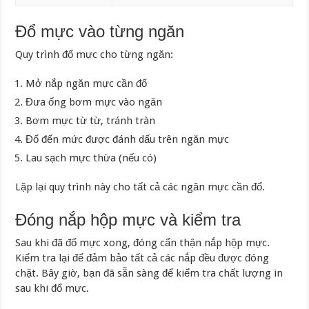
Đổ mực vào từng ngăn
Quy trình đổ mực cho từng ngăn:
Mở nắp ngăn mực cần đổ
Đưa ống bơm mực vào ngăn
Bơm mực từ từ, tránh tràn
Đổ đến mức được đánh dấu trên ngăn mực
Lau sạch mực thừa (nếu có)
Lặp lại quy trình này cho tất cả các ngăn mực cần đổ.
Đóng nắp hộp mực và kiểm tra
Sau khi đã đổ mực xong, đóng cẩn thận nắp hộp mực.
Kiểm tra lại để đảm bảo tất cả các nắp đều được đóng
chặt. Bây giờ, bạn đã sẵn sàng để kiểm tra chất lượng in
sau khi đổ mực.