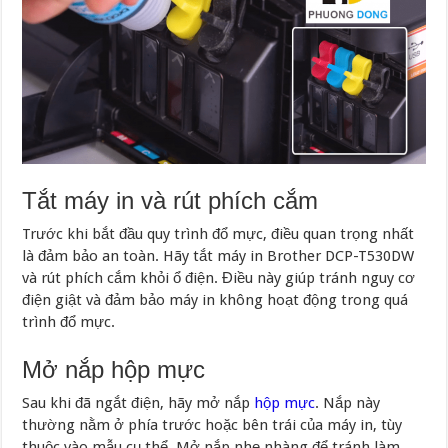
Tắt máy in và rút phích cắm
Trước khi bắt đầu quy trình đổ mực, điều quan trọng nhất
là đảm bảo an toàn. Hãy tắt máy in Brother DCP-T530DW
và rút phích cắm khỏi ổ điện. Điều này giúp tránh nguy cơ
điện giật và đảm bảo máy in không hoạt động trong quá
trình đổ mực.
Mở nắp hộp mực
Sau khi đã ngắt điện, hãy mở nắp
hộp mực
. Nắp này
thường nằm ở phía trước hoặc bên trái của máy in, tùy
thuộc vào mẫu cụ thể. Mở nắp nhẹ nhàng để tránh làm