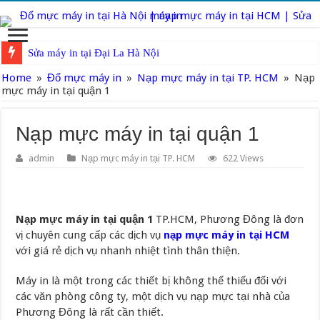
Sửa máy in tại Đại La Hà Nội
Home
»
Đổ mực máy in
»
Nạp mực máy in tại TP. HCM
»
Nạp
mực máy in tại quận 1
Nạp mực máy in tại quận 1
admin
Nạp mực máy in tại TP. HCM
622 Views
Nạp mực máy in tại quận 1
TP.HCM, Phương Đông là đơn
vị chuyên cung cấp các dịch vụ
nạp mực máy in tại HCM
với giá rẻ dịch vụ nhanh nhiệt tình thân thiện.
Máy in là một trong các thiết bị không thể thiếu đối với
các văn phòng công ty, một dịch vụ nạp mực tại nhà của
Phương Đông là rất cần thiết.