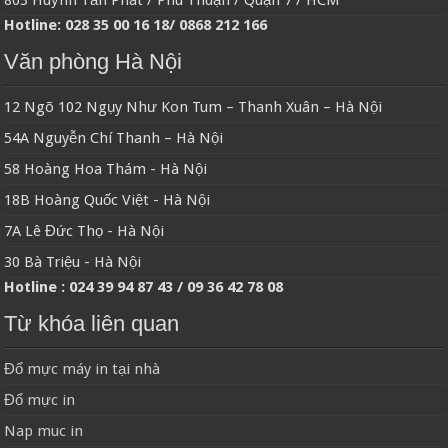
803 Huỳnh Tấn Phát / Phú Thuận / Quận 7 / HCM
Hotline: 028 35 00 16 18/ 0868 212 166
Văn phòng Hà Nội
12 Ngõ 102 Ngụy Như Kon Tum – Thanh Xuân – Hà Nội
54A Nguyễn Chí Thanh – Hà Nội
58 Hoàng Hoa Thám - Hà Nội
18B Hoàng Quốc Việt - Hà Nội
7A Lê Đức Thọ - Hà Nội
30 Bà Triệu - Hà Nội
Hotline : 024 39 94 87 43 / 09 36 42 78 08
Từ khóa liên quan
Đổ mực máy in tại nhà
Đổ mực in
Nap muc in