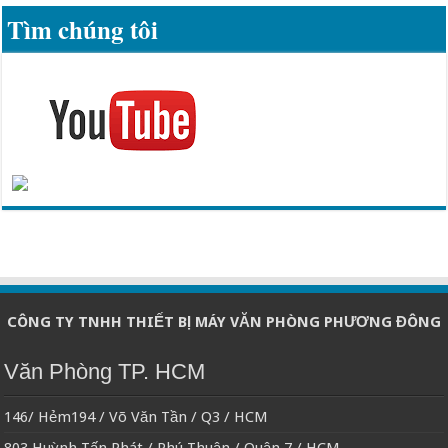
Tìm chúng tôi
CÔNG TY TNHH THIẾT BỊ MÁY VĂN PHÒNG PHƯƠNG ĐÔNG
Văn Phòng TP. HCM
146/ Hẻm194 / Võ Văn Tần / Q3 / HCM