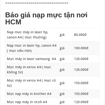
==============================
Báo giá nạp mực tận nơi
HCM
Nạp mực máy in laser hp,
giá
80.000đ
canon A4 ( mực thường)
Nạp mực in laser hp, canon A4
giá
100.000đ
( mực siêu mịn)
Mực máy in laser samsung A4
giá
120.000đ
Mực máy in xerox A4 ( mực
giá
120.000đ
không từ)
Mực máy in xerox A4 ( mực có
giá
150.000đ
từ)
Mực nạp máy in brother A4
giá
150.000đ
Mực nạp máy in ricoh A4
giá
120.000đ