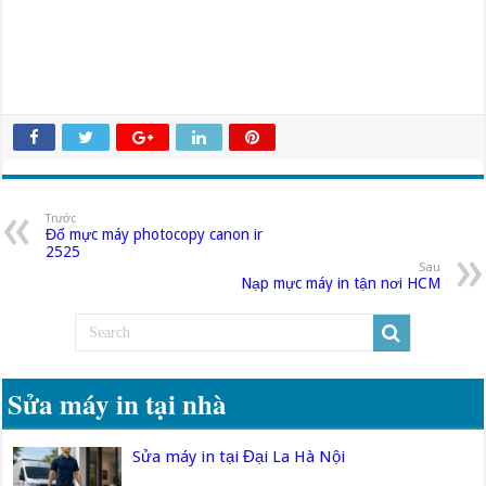
Trước
Đổ mực máy photocopy canon ir
2525
Sau
Nạp mực máy in tận nơi HCM
Sửa máy in tại nhà
Sửa máy in tại Đại La Hà Nội