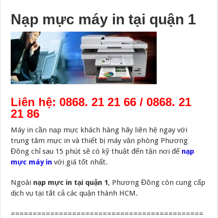
Nạp mực máy in tại quận 1
Liên hệ: 0868. 21 21 66 / 0868. 21
21 86
Máy in cần nạp mực khách hàng hãy liên hệ ngay với
trung tâm mực in và thiết bị máy văn phòng Phương
Đông chỉ sau 15 phút sẽ có kỹ thuật đến tận nơi để
nạp
mực máy in
với giá tốt nhất.
Ngoài
nạp mực in tại quận 1
, Phương Đông còn cung cấp
dịch vụ tại tât cả các quận thành HCM.
============================================