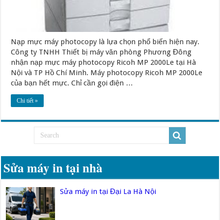
Nạp mực máy photocopy là lựa chọn phổ biến hiện nay.
Công ty TNHH Thiết bị máy văn phòng Phương Đông
nhận nạp mực máy photocopy Ricoh MP 2000Le tại Hà
Nội và TP Hồ Chí Minh. Máy photocopy Ricoh MP 2000Le
của bạn hết mực. Chỉ cần gọi điện …
Chi tiết »
Sửa máy in tại nhà
Sửa máy in tại Đại La Hà Nội