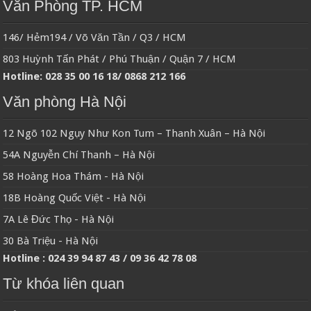
Văn Phòng TP. HCM
146/ Hẻm194 / Võ Văn Tần / Q3 / HCM
803 Huỳnh Tấn Phát / Phú Thuận / Quận 7 / HCM
Hotline: 028 35 00 16 18/ 0868 212 166
Văn phòng Hà Nội
12 Ngõ 102 Ngụy Như Kon Tum – Thanh Xuân – Hà Nội
54A Nguyễn Chí Thanh – Hà Nội
58 Hoàng Hoa Thám - Hà Nội
18B Hoàng Quốc Việt - Hà Nội
7A Lê Đức Thọ - Hà Nội
30 Bà Triệu - Hà Nội
Hotline : 024 39 94 87 43 / 09 36 42 78 08
Từ khóa liên quan