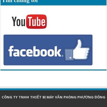
CÔNG TY TNHH THIẾT BỊ MÁY VĂN PHÒNG PHƯƠNG ĐÔNG