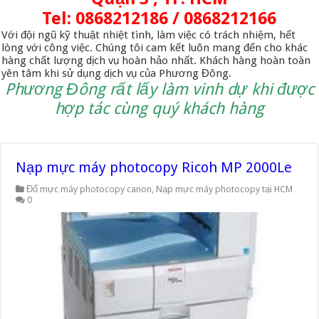
Tel: 0868212186 / 0868212166
Với đội ngũ kỹ thuật nhiệt tình, làm việc có trách nhiệm, hết
lòng với công việc. Chúng tôi cam kết luôn mang đến cho khác
hàng chất lượng dịch vụ hoàn hảo nhất. Khách hàng hoàn toàn
yên tâm khi sử dụng dịch vụ của Phương Đông.
Phương Đông rất lấy làm vinh dự khi được
hợp tác cùng quý khách hàng
Nạp mực máy photocopy Ricoh MP 2000Le
Đổ mực máy photocopy canon
,
Nạp mực máy photocopy tại HCM
0