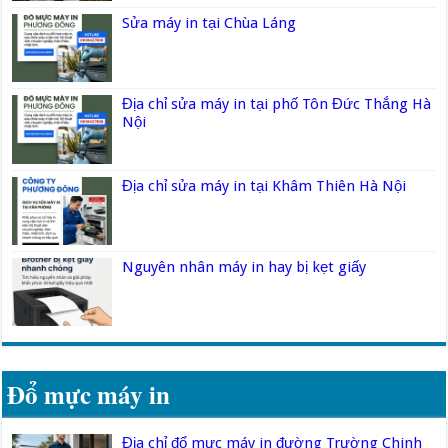
Sửa máy in tại Chùa Láng
Địa chỉ sửa máy in tại phố Tôn Đức Thắng Hà
Nội
Địa chỉ sửa máy in tại Khâm Thiên Hà Nội
Nguyên nhân máy in hay bị kẹt giấy
Đổ mực máy in
Địa chỉ đổ mực máy in đường Trường Chinh